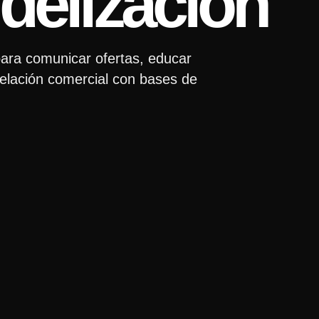
idelización
ara comunicar ofertas, educar
 relación comercial con bases de