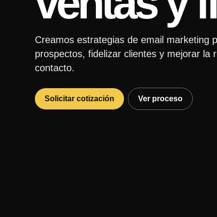
ventas y f
Creamos estrategias de email marketing p
prospectos, fidelizar clientes y mejorar la
contacto.
Solicitar cotización
Ver proceso