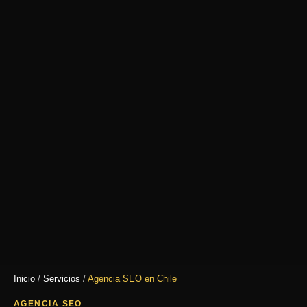
Inicio
/
Servicios
/
Agencia SEO en Chile
AGENCIA SEO