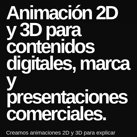
Animación 2D
y 3D para
contenidos
digitales, marca
y
presentaciones
comerciales.
Creamos animaciones 2D y 3D para explicar