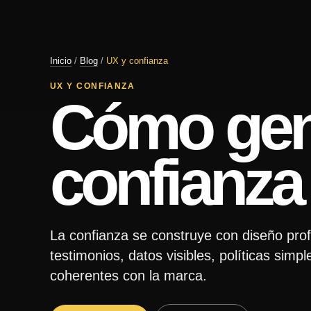
Inicio
/
Blog
/
UX y confianza
UX Y CONFIANZA
Cómo gen
confianza 
La confianza se construye con diseño profe
testimonios, datos visibles, políticas sim
coherentes con la marca.