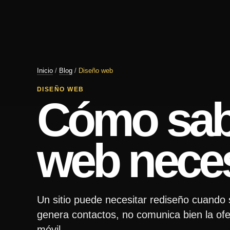
Inicio
/
Blog
/
Diseño web
DISEÑO WEB
Cómo saber
web neces
Un sitio puede necesitar rediseño cuando 
genera contactos, no comunica bien la of
móvil.