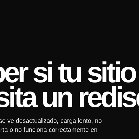
 si tu sitio
ita un redi
se ve desactualizado, carga lento, no
erta o no funciona correctamente en