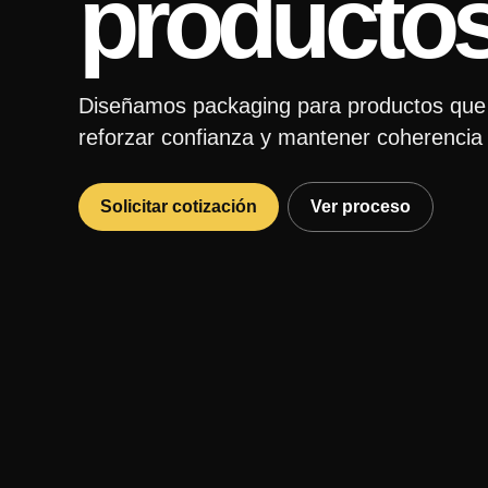
productos
Diseñamos packaging para productos que n
reforzar confianza y mantener coherencia 
Solicitar cotización
Ver proceso