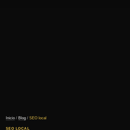
Inicio
/
Blog
/
SEO local
SEO LOCAL