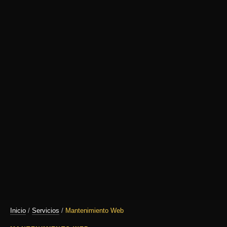
Inicio
/
Servicios
/
Mantenimiento Web