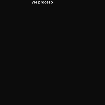
Ver proceso