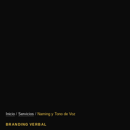
Inicio
/
Servicios
/
Naming y Tono de Voz
BRANDING VERBAL