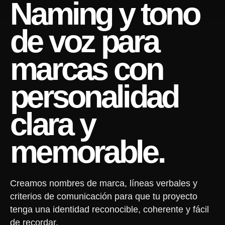
Naming y tono
de voz para
marcas con
personalidad
clara y
memorable.
Creamos nombres de marca, líneas verbales y
criterios de comunicación para que tu proyecto
tenga una identidad reconocible, coherente y fácil
de recordar.