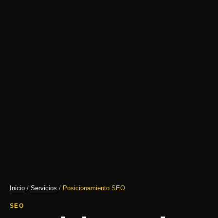
Inicio
/
Servicios
/
Posicionamiento SEO
SEO