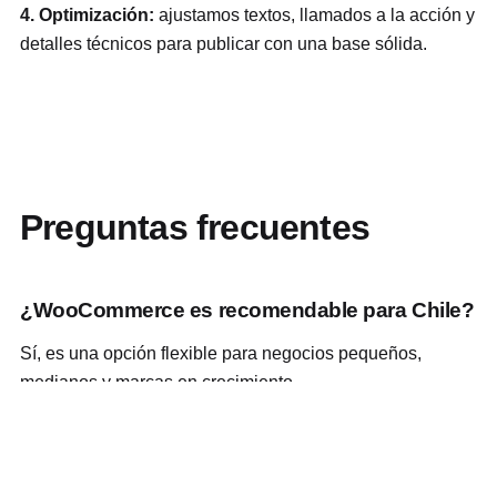
4. Optimización:
ajustamos textos, llamados a la acción y
detalles técnicos para publicar con una base sólida.
Preguntas frecuentes
¿WooCommerce es recomendable para Chile?
Sí, es una opción flexible para negocios pequeños,
medianos y marcas en crecimiento.
¿Pueden dejar productos cargados?
Sí, se puede incluir una carga inicial de productos o