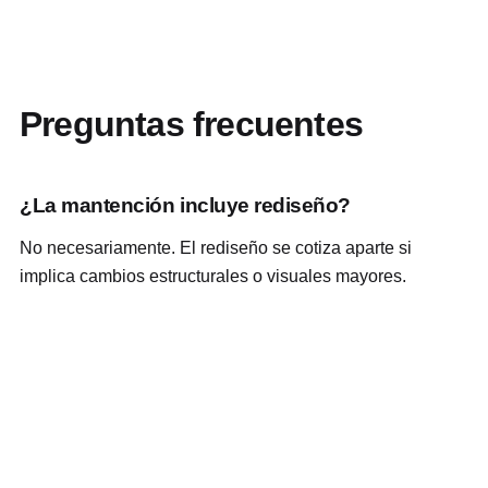
Preguntas frecuentes
¿La mantención incluye rediseño?
No necesariamente. El rediseño se cotiza aparte si
implica cambios estructurales o visuales mayores.
¿Pueden corregir errores existentes?
Sí, primero se revisa el estado del sitio y luego se define
el alcance de corrección.