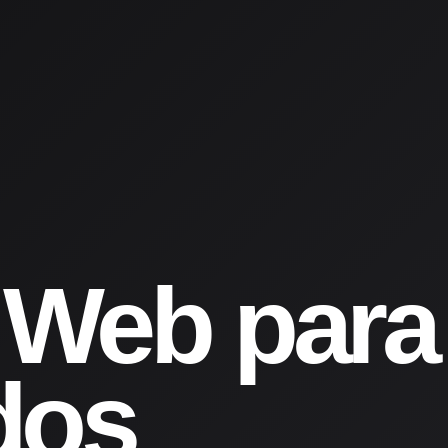
 Web para
dos