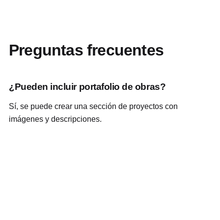
Preguntas frecuentes
¿Pueden incluir portafolio de obras?
Sí, se puede crear una sección de proyectos con
imágenes y descripciones.
¿Conviene tener páginas por servicio?
Sí, especialmente para remodelación, pintura,
mantención, ampliaciones o construcción.