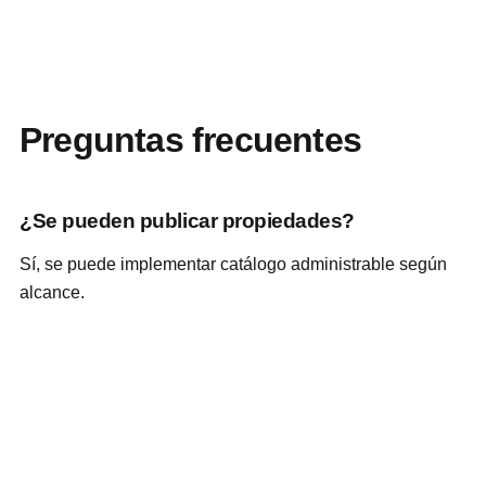
Preguntas frecuentes
¿Se pueden publicar propiedades?
Sí, se puede implementar catálogo administrable según
alcance.
¿Sirve para corredores independientes?
Sí, puede adaptarse a profesionales independientes o
empresas inmobiliarias.