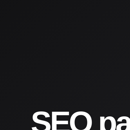
SEO pa