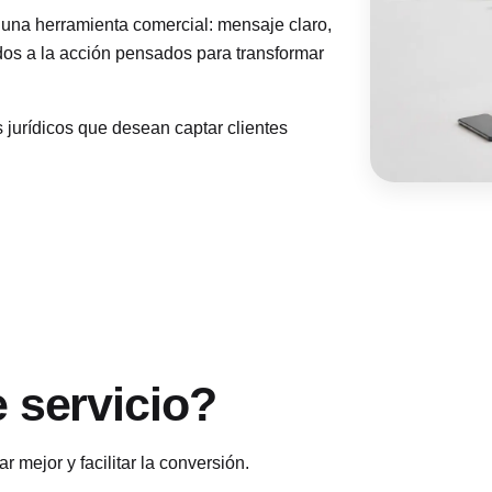
a herramienta comercial: mensaje claro,
dos a la acción pensados para transformar
jurídicos que desean captar clientes
 servicio?
mejor y facilitar la conversión.