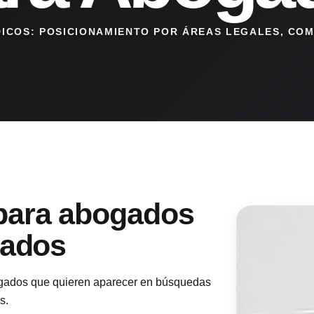
DICOS: POSICIONAMIENTO POR ÁREAS LEGALES, COM
para abogados
tados
gados que quieren aparecer en búsquedas
s.