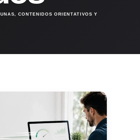
UNAS, CONTENIDOS ORIENTATIVOS Y