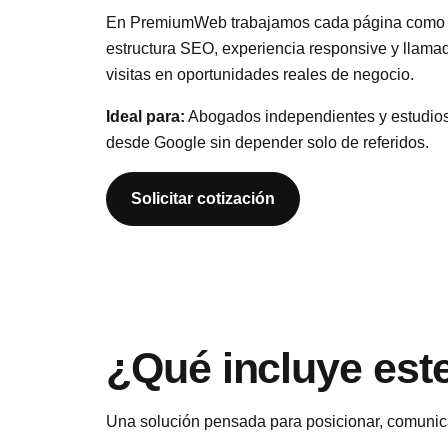
En PremiumWeb trabajamos cada página como un
estructura SEO, experiencia responsive y llama
visitas en oportunidades reales de negocio.
Ideal para:
Abogados independientes y estudios 
desde Google sin depender solo de referidos.
Solicitar cotización
¿Qué incluye este
Una solución pensada para posicionar, comunicar 