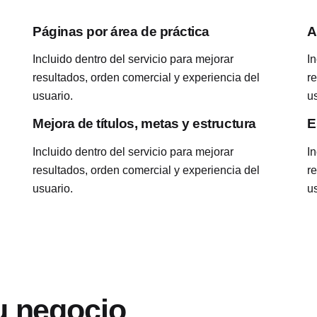
Páginas por área de práctica
A
Incluido dentro del servicio para mejorar
In
resultados, orden comercial y experiencia del
r
usuario.
u
Mejora de títulos, metas y estructura
E
Incluido dentro del servicio para mejorar
In
resultados, orden comercial y experiencia del
r
usuario.
u
u negocio