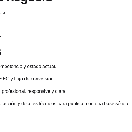
eta
da
s
ompetencia y estado actual.
 SEO y flujo de conversión.
profesional, responsive y clara.
 acción y detalles técnicos para publicar con una base sólida.