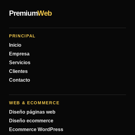
Premium
Web
PRINCIPAL
Inicio
Empresa
Servicios
Clientes
Contacto
WEB & ECOMMERCE
Diseño páginas web
Diseño ecommerce
Ecommerce WordPress