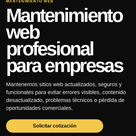
MANTENIMIENTO WEB
Mantenimiento
web
profesional
para empresas
Mantenemos sitios web actualizados, seguros y
funcionales para evitar errores visibles, contenido
desactualizado, problemas técnicos o pérdida de
oportunidades comerciales.
Solicitar cotización