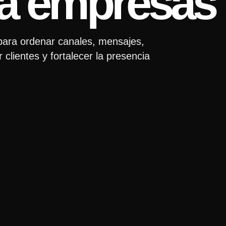
ara empresas
 para ordenar canales, mensajes,
lientes y fortalecer la presencia