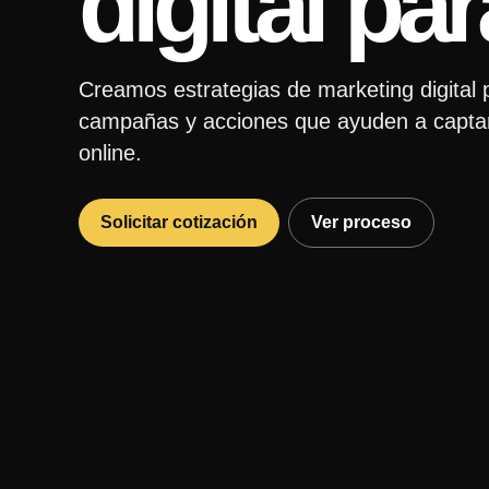
digital p
Creamos estrategias de marketing digital
campañas y acciones que ayuden a captar c
online.
Solicitar cotización
Ver proceso