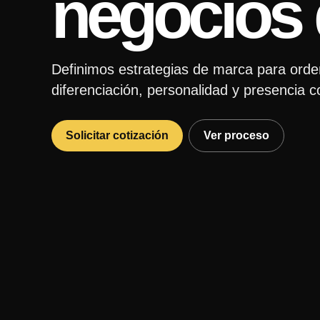
negocios 
Definimos estrategias de marca para orde
diferenciación, personalidad y presencia c
Solicitar cotización
Ver proceso