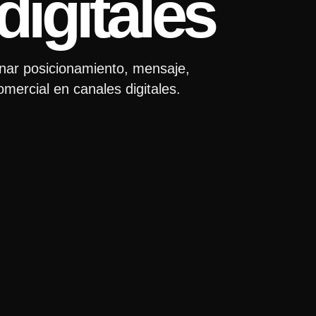
digitales
nar posicionamiento, mensaje,
omercial en canales digitales.