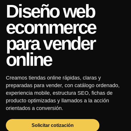
Diseño web
ecommerce
para vender
online
Creamos tiendas online rápidas, claras y
preparadas para vender, con catálogo ordenado,
experiencia mobile, estructura SEO, fichas de
producto optimizadas y llamados a la acción
orientados a conversión.
Solicitar cotización