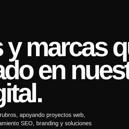
 y marcas q
ado en nues
ital.
 rubros, apoyando proyectos web,
amiento SEO, branding y soluciones