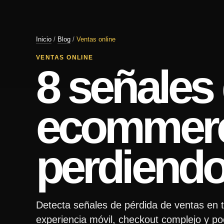
Inicio
/
Blog
/
Ventas online
VENTAS ONLINE
8 señales
ecommerc
perdiendo
Detecta señales de pérdida de ventas en 
experiencia móvil, checkout complejo y po