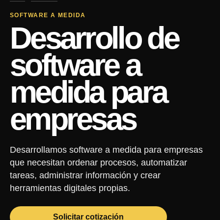
SOFTWARE A MEDIDA
Desarrollo de
software a
medida para
empresas
Desarrollamos software a medida para empresas
que necesitan ordenar procesos, automatizar
tareas, administrar información y crear
herramientas digitales propias.
Solicitar cotización