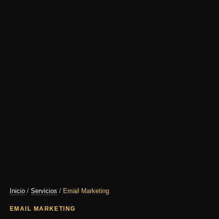
Inicio
/
Servicios
/
Email Marketing
EMAIL MARKETING