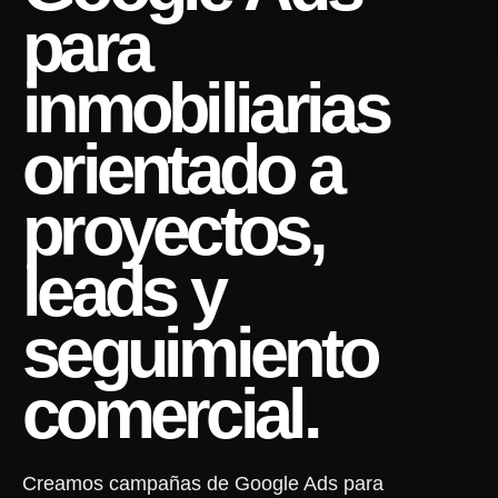
para
inmobiliarias
orientado a
proyectos,
leads y
seguimiento
comercial.
Creamos campañas de Google Ads para