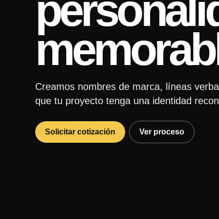
personalid
memorabl
Creamos nombres de marca, líneas verbale
que tu proyecto tenga una identidad recono
Solicitar cotización
Ver proceso