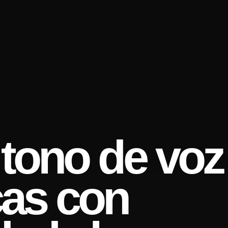
tono de voz
cas con