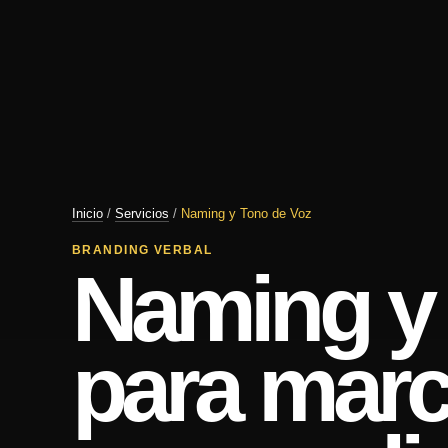
Inicio
/
Servicios
/
Naming y Tono de Voz
BRANDING VERBAL
Naming y 
para mar