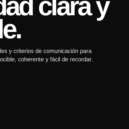
ad clara y
e.
s y criterios de comunicación para
cible, coherente y fácil de recordar.