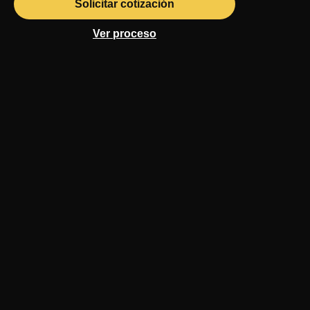
Solicitar cotización
Ver proceso