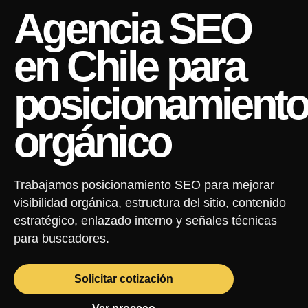
Agencia SEO
en Chile para
posicionamient
orgánico
Trabajamos posicionamiento SEO para mejorar
visibilidad orgánica, estructura del sitio, contenido
estratégico, enlazado interno y señales técnicas
para buscadores.
Solicitar cotización