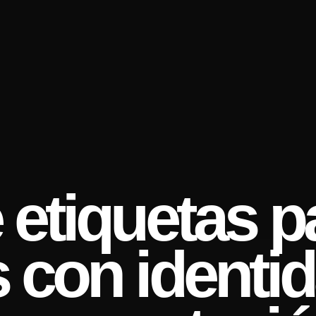
 etiquetas p
 con identid