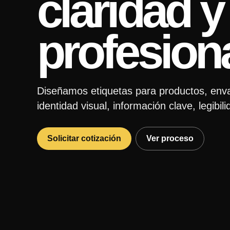
claridad 
profesiona
Diseñamos etiquetas para productos, enva
identidad visual, información clave, legibi
Solicitar cotización
Ver proceso