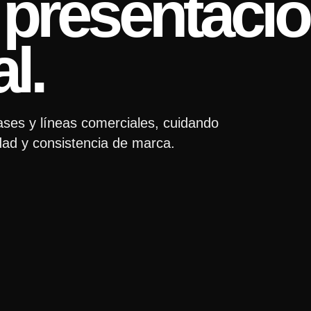
y presentaci
l.
ses y líneas comerciales, cuidando
lidad y consistencia de marca.