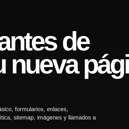
 antes de
tu nueva pág
sico, formularios, enlaces,
lítica, sitemap, imágenes y llamados a