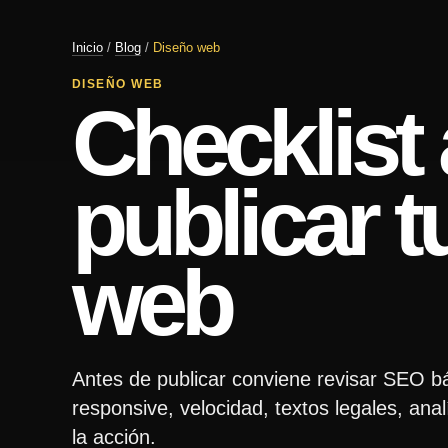
Inicio
/
Blog
/
Diseño web
DISEÑO WEB
Checklist
publicar 
web
Antes de publicar conviene revisar SEO bá
responsive, velocidad, textos legales, ana
la acción.