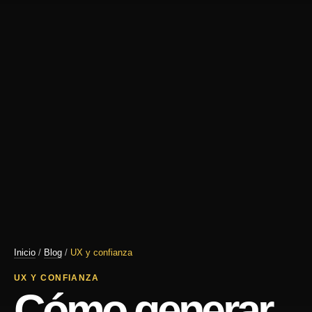
Inicio
/
Blog
/
UX y confianza
UX Y CONFIANZA
Cómo generar