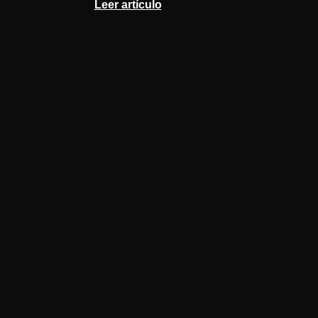
Leer artículo