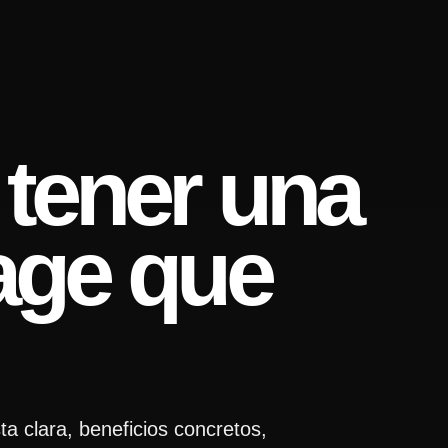
tener una
age que
a clara, beneficios concretos,