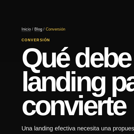
Inicio
/
Blog
/
Conversión
CONVERSIÓN
Qué debe 
landing p
convierte
Una landing efectiva necesita una propuest