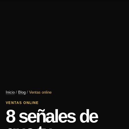
Inicio
/
Blog
/
Ventas online
VENTAS ONLINE
8 señales de