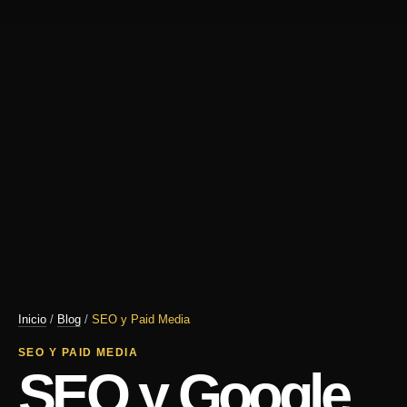
Inicio
/
Blog
/
SEO y Paid Media
SEO Y PAID MEDIA
SEO y Google