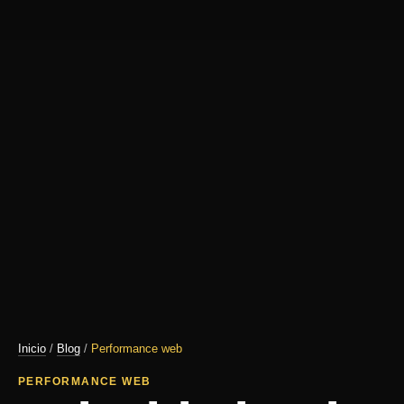
Inicio
/
Blog
/
Performance web
PERFORMANCE WEB